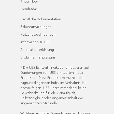
Know How
Trendradar
Rechtliche Dokumentation
Bekanntmachungen
Nutzungsbedingungen
Information zu UBS
Datenschutzerklärung
Disclaimer / Impressum
* Die UBS Echtzeit- Indikationen basieren auf
Quotierungen von UBS emittierten Index-
Produkten. Diese Produkte versuchen den
zugrundeliegenden Index im Verhältnis 1:1
nachzufolgen. UBS übernimmt dabei keine
Gewährleistung für die Genauigkeit,
Vollständigkeit oder Angemessenheit der
angewandten Methodik.
Wichtige rechtliche & regulatorische Hinweise.