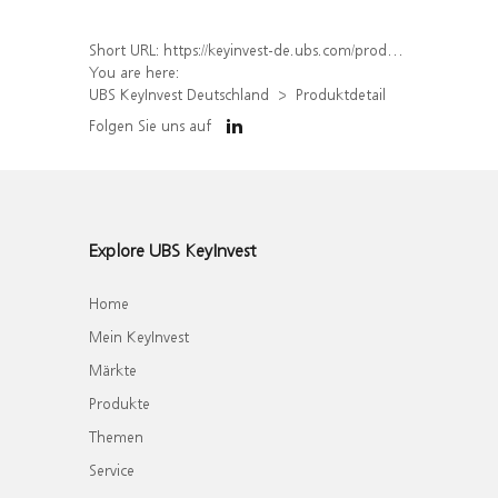
Short URL:
https://keyinvest-de.ubs.com/produkt/detail/index/isin/DE000WA4S023
You are here:
UBS KeyInvest Deutschland
Produktdetail
Folgen Sie uns auf
Explore UBS KeyInvest
Home
Mein KeyInvest
Märkte
Produkte
Themen
Service