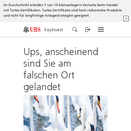
Im Durchschnitt erleiden 7 von 10 Kleinanlegern Verluste beim Handel
mit Turbo-Zertifikaten. Turbo-Zertifikate sind hoch risikoreiche Produkte
und nicht für langfristige Anlagestrategien geeignet.
^
KeyInvest
Ups, anscheinend
sind Sie am
falschen Ort
gelandet