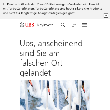
Im Durchschnitt erleiden 7 von 10 Kleinanlegern Verluste beim Handel
mit Turbo-Zertifikaten. Turbo-Zertifikate sind hoch risikoreiche Produkte
und nicht für langfristige Anlagestrategien geeignet.
^
KeyInvest
Ups, anscheinend
sind Sie am
falschen Ort
gelandet