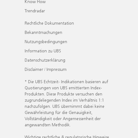
Know How
Trendradar
Rechtliche Dokumentation
Bekanntmachungen
Nutzungsbedingungen
Information zu UBS
Datenschutzerklärung
Disclaimer / Impressum
* Die UBS Echtzeit- Indikationen basieren auf
Quotierungen von UBS emittierten Index-
Produkten. Diese Produkte versuchen den
zugrundeliegenden Index im Verhältnis 1:1
nachzufolgen. UBS übernimmt dabei keine
Gewährleistung für die Genauigkeit,
Vollständigkeit oder Angemessenheit der
angewandten Methodik.
Wichtige rechtliche & regulatorische Hinweise.