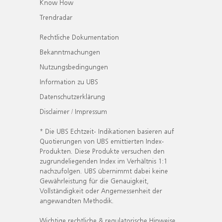
Know How
Trendradar
Rechtliche Dokumentation
Bekanntmachungen
Nutzungsbedingungen
Information zu UBS
Datenschutzerklärung
Disclaimer / Impressum
* Die UBS Echtzeit- Indikationen basieren auf
Quotierungen von UBS emittierten Index-
Produkten. Diese Produkte versuchen den
zugrundeliegenden Index im Verhältnis 1:1
nachzufolgen. UBS übernimmt dabei keine
Gewährleistung für die Genauigkeit,
Vollständigkeit oder Angemessenheit der
angewandten Methodik.
Wichtige rechtliche & regulatorische Hinweise.