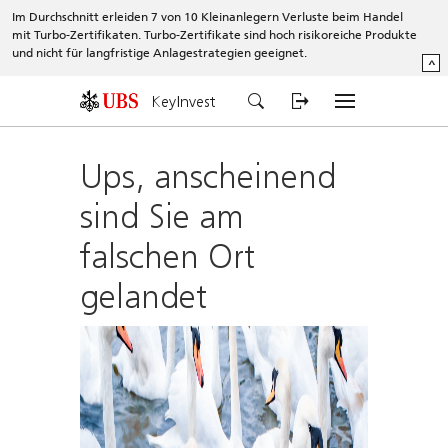
Im Durchschnitt erleiden 7 von 10 Kleinanlegern Verluste beim Handel
mit Turbo-Zertifikaten. Turbo-Zertifikate sind hoch risikoreiche Produkte
und nicht für langfristige Anlagestrategien geeignet.
^
KeyInvest
Ups, anscheinend
sind Sie am
falschen Ort
gelandet