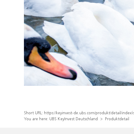
Short URL:
https://keyinvest-de.ubs.com/produkt/detail/ind
You are here:
UBS KeyInvest Deutschland
Produktdetail