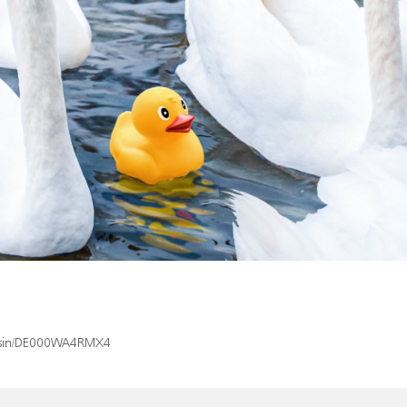
ex/isin/DE000WA4RMX4