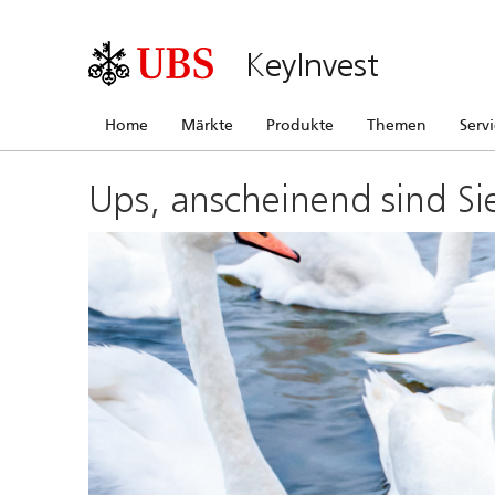
KeyInvest
Home
Märkte
Produkte
Themen
Serv
Ups, anscheinend sind Si