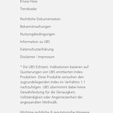
Know How
Trendradar
Rechtliche Dokumentation
Bekanntmachungen
Nutzungsbedingungen
Information zu UBS
Datenschutzerklärung
Disclaimer / Impressum
* Die UBS Echtzeit- Indikationen basieren auf
Quotierungen von UBS emittierten Index-
Produkten. Diese Produkte versuchen den
zugrundeliegenden Index im Verhältnis 1:1
nachzufolgen. UBS übernimmt dabei keine
Gewährleistung für die Genauigkeit,
Vollständigkeit oder Angemessenheit der
angewandten Methodik.
Wichtige rechtliche & regulatorische Hinweise.