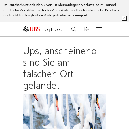
Im Durchschnitt erleiden 7 von 10 Kleinanlegern Verluste beim Handel
mit Turbo-Zertifikaten. Turbo-Zertifikate sind hoch risikoreiche Produkte
und nicht für langfristige Anlagestrategien geeignet.
^
KeyInvest
Ups, anscheinend
sind Sie am
falschen Ort
gelandet