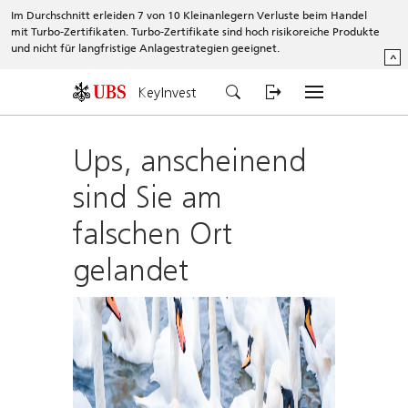
Im Durchschnitt erleiden 7 von 10 Kleinanlegern Verluste beim Handel
mit Turbo-Zertifikaten. Turbo-Zertifikate sind hoch risikoreiche Produkte
und nicht für langfristige Anlagestrategien geeignet.
^
KeyInvest
Ups, anscheinend
sind Sie am
falschen Ort
gelandet