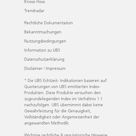
Know How
Trendradar
Rechtliche Dokumentation
Bekanntmachungen
Nutzungsbedingungen
Information zu UBS
Datenschutzerklärung
Disclaimer / Impressum
* Die UBS Echtzeit- Indikationen basieren auf
Quotierungen von UBS emittierten Index-
Produkten. Diese Produkte versuchen den
zugrundeliegenden Index im Verhältnis 1:1
nachzufolgen. UBS übernimmt dabei keine
Gewährleistung für die Genauigkeit,
Vollständigkeit oder Angemessenheit der
angewandten Methodik.
Wichtige rechtliche & regulatorische Hinweise.