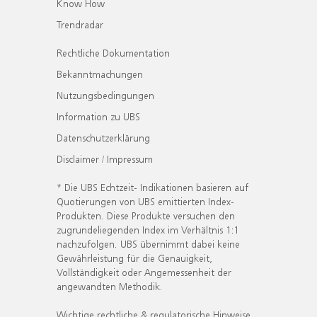
Know How
Trendradar
Rechtliche Dokumentation
Bekanntmachungen
Nutzungsbedingungen
Information zu UBS
Datenschutzerklärung
Disclaimer / Impressum
* Die UBS Echtzeit- Indikationen basieren auf
Quotierungen von UBS emittierten Index-
Produkten. Diese Produkte versuchen den
zugrundeliegenden Index im Verhältnis 1:1
nachzufolgen. UBS übernimmt dabei keine
Gewährleistung für die Genauigkeit,
Vollständigkeit oder Angemessenheit der
angewandten Methodik.
Wichtige rechtliche & regulatorische Hinweise.