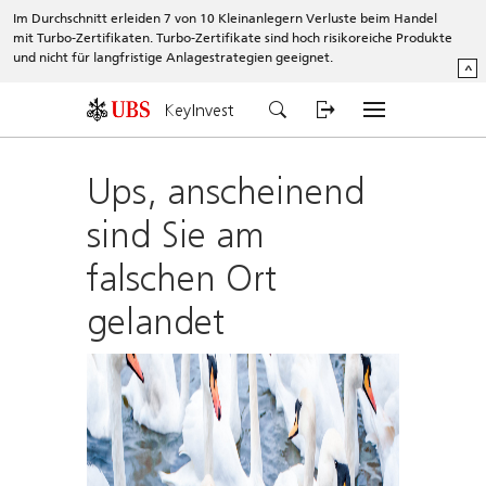
Im Durchschnitt erleiden 7 von 10 Kleinanlegern Verluste beim Handel
mit Turbo-Zertifikaten. Turbo-Zertifikate sind hoch risikoreiche Produkte
und nicht für langfristige Anlagestrategien geeignet.
^
KeyInvest
Ups, anscheinend
sind Sie am
falschen Ort
gelandet