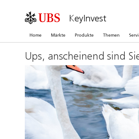
KeyInvest
Home
Märkte
Produkte
Themen
Serv
Ups, anscheinend sind Si