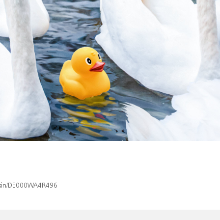
x/isin/DE000WA4R496