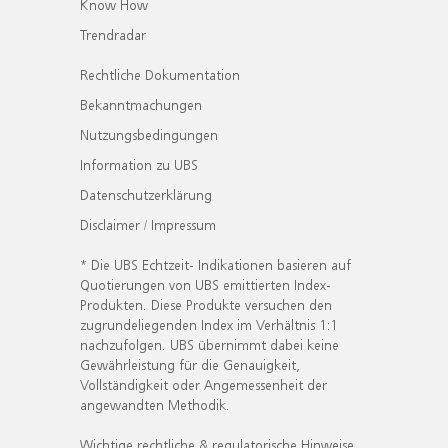
Know How
Trendradar
Rechtliche Dokumentation
Bekanntmachungen
Nutzungsbedingungen
Information zu UBS
Datenschutzerklärung
Disclaimer / Impressum
* Die UBS Echtzeit- Indikationen basieren auf
Quotierungen von UBS emittierten Index-
Produkten. Diese Produkte versuchen den
zugrundeliegenden Index im Verhältnis 1:1
nachzufolgen. UBS übernimmt dabei keine
Gewährleistung für die Genauigkeit,
Vollständigkeit oder Angemessenheit der
angewandten Methodik.
Wichtige rechtliche & regulatorische Hinweise.