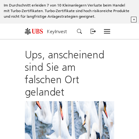
Im Durchschnitt erleiden 7 von 10 Kleinanlegern Verluste beim Handel
mit Turbo-Zertifikaten. Turbo-Zertifikate sind hoch risikoreiche Produkte
und nicht für langfristige Anlagestrategien geeignet.
^
KeyInvest
Ups, anscheinend
sind Sie am
falschen Ort
gelandet