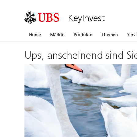
KeyInvest
Home
Märkte
Produkte
Themen
Serv
Ups, anscheinend sind Si