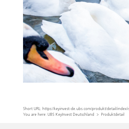
Short URL:
https://keyinvest-de.ubs.com/produkt/detail/ind
You are here:
UBS KeyInvest Deutschland
Produktdetail