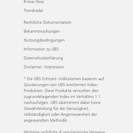
Know How
Trendradar
Rechtliche Dokumentation
Bekanntmachungen
Nutzungsbedingungen
Information zu UBS
Datenschutzerklärung
Disclaimer / Impressum
* Die UBS Echtzeit- Indikationen basieren auf
Quotierungen von UBS emittierten Index-
Produkten. Diese Produkte versuchen den
zugrundeliegenden Index im Verhältnis 1:1
nachzufolgen. UBS übernimmt dabei keine
Gewährleistung für die Genauigkeit,
Vollständigkeit oder Angemessenheit der
angewandten Methodik.
Wichtige rechtliche & regulatorische Hinweise.