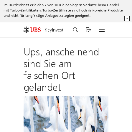
Im Durchschnitt erleiden 7 von 10 Kleinanlegern Verluste beim Handel
mit Turbo-Zertifikaten. Turbo-Zertifikate sind hoch risikoreiche Produkte
und nicht für langfristige Anlagestrategien geeignet.
^
KeyInvest
Ups, anscheinend
sind Sie am
falschen Ort
gelandet