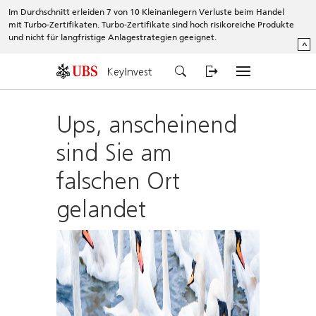
Im Durchschnitt erleiden 7 von 10 Kleinanlegern Verluste beim Handel
mit Turbo-Zertifikaten. Turbo-Zertifikate sind hoch risikoreiche Produkte
und nicht für langfristige Anlagestrategien geeignet.
^
KeyInvest
Ups, anscheinend
sind Sie am
falschen Ort
gelandet