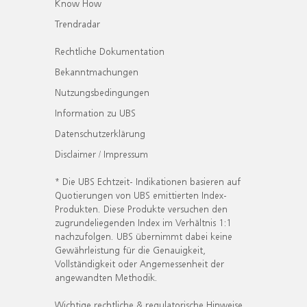
Know How
Trendradar
Rechtliche Dokumentation
Bekanntmachungen
Nutzungsbedingungen
Information zu UBS
Datenschutzerklärung
Disclaimer / Impressum
* Die UBS Echtzeit- Indikationen basieren auf
Quotierungen von UBS emittierten Index-
Produkten. Diese Produkte versuchen den
zugrundeliegenden Index im Verhältnis 1:1
nachzufolgen. UBS übernimmt dabei keine
Gewährleistung für die Genauigkeit,
Vollständigkeit oder Angemessenheit der
angewandten Methodik.
Wichtige rechtliche & regulatorische Hinweise.