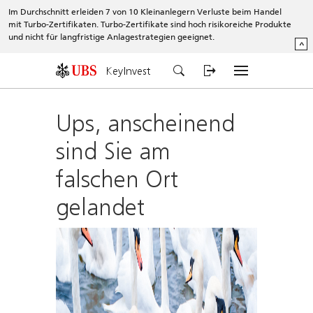
Im Durchschnitt erleiden 7 von 10 Kleinanlegern Verluste beim Handel
mit Turbo-Zertifikaten. Turbo-Zertifikate sind hoch risikoreiche Produkte
und nicht für langfristige Anlagestrategien geeignet.
^
KeyInvest
Ups, anscheinend
sind Sie am
falschen Ort
gelandet