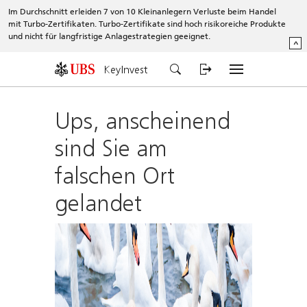
Im Durchschnitt erleiden 7 von 10 Kleinanlegern Verluste beim Handel
mit Turbo-Zertifikaten. Turbo-Zertifikate sind hoch risikoreiche Produkte
und nicht für langfristige Anlagestrategien geeignet.
^
KeyInvest
Ups, anscheinend
sind Sie am
falschen Ort
gelandet