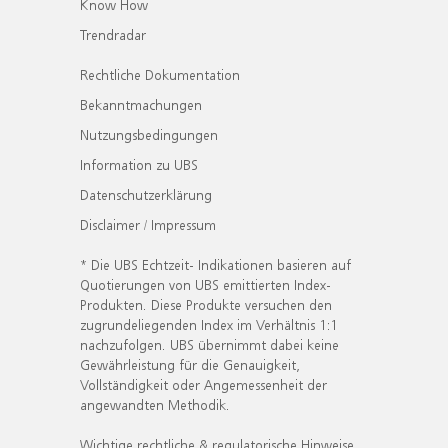
Know How
Trendradar
Rechtliche Dokumentation
Bekanntmachungen
Nutzungsbedingungen
Information zu UBS
Datenschutzerklärung
Disclaimer / Impressum
* Die UBS Echtzeit- Indikationen basieren auf
Quotierungen von UBS emittierten Index-
Produkten. Diese Produkte versuchen den
zugrundeliegenden Index im Verhältnis 1:1
nachzufolgen. UBS übernimmt dabei keine
Gewährleistung für die Genauigkeit,
Vollständigkeit oder Angemessenheit der
angewandten Methodik.
Wichtige rechtliche & regulatorische Hinweise.