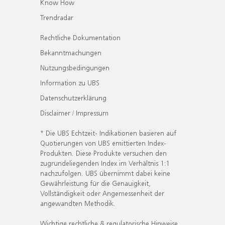
Know How
Trendradar
Rechtliche Dokumentation
Bekanntmachungen
Nutzungsbedingungen
Information zu UBS
Datenschutzerklärung
Disclaimer / Impressum
* Die UBS Echtzeit- Indikationen basieren auf
Quotierungen von UBS emittierten Index-
Produkten. Diese Produkte versuchen den
zugrundeliegenden Index im Verhältnis 1:1
nachzufolgen. UBS übernimmt dabei keine
Gewährleistung für die Genauigkeit,
Vollständigkeit oder Angemessenheit der
angewandten Methodik.
Wichtige rechtliche & regulatorische Hinweise.