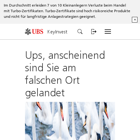
Im Durchschnitt erleiden 7 von 10 Kleinanlegern Verluste beim Handel
mit Turbo-Zertifikaten. Turbo-Zertifikate sind hoch risikoreiche Produkte
und nicht für langfristige Anlagestrategien geeignet.
^
KeyInvest
Ups, anscheinend
sind Sie am
falschen Ort
gelandet