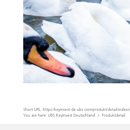
Short URL:
https://keyinvest-de.ubs.com/produkt/detail/ind
You are here:
UBS KeyInvest Deutschland
Produktdetail