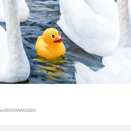
ex/isin/DE000WA4QGD0