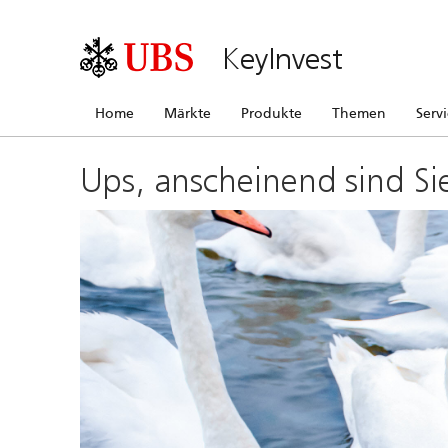
KeyInvest
Home
Märkte
Produkte
Themen
Serv
Ups, anscheinend sind Si