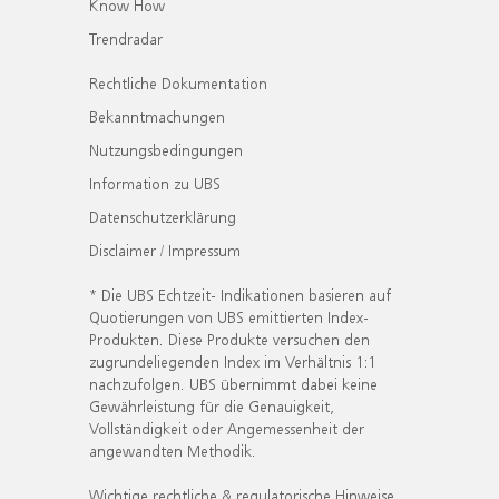
Know How
Trendradar
Rechtliche Dokumentation
Bekanntmachungen
Nutzungsbedingungen
Information zu UBS
Datenschutzerklärung
Disclaimer / Impressum
* Die UBS Echtzeit- Indikationen basieren auf
Quotierungen von UBS emittierten Index-
Produkten. Diese Produkte versuchen den
zugrundeliegenden Index im Verhältnis 1:1
nachzufolgen. UBS übernimmt dabei keine
Gewährleistung für die Genauigkeit,
Vollständigkeit oder Angemessenheit der
angewandten Methodik.
Wichtige rechtliche & regulatorische Hinweise.