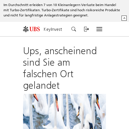
Im Durchschnitt erleiden 7 von 10 Kleinanlegern Verluste beim Handel
mit Turbo-Zertifikaten. Turbo-Zertifikate sind hoch risikoreiche Produkte
und nicht für langfristige Anlagestrategien geeignet.
^
KeyInvest
Ups, anscheinend
sind Sie am
falschen Ort
gelandet