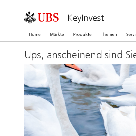
KeyInvest
Home
Märkte
Produkte
Themen
Serv
Ups, anscheinend sind Si