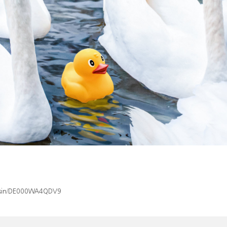
ex/isin/DE000WA4QDV9