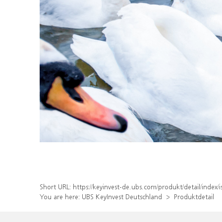
Short URL:
https://keyinvest-de.ubs.com/produkt/detail/ind
You are here:
UBS KeyInvest Deutschland
Produktdetail