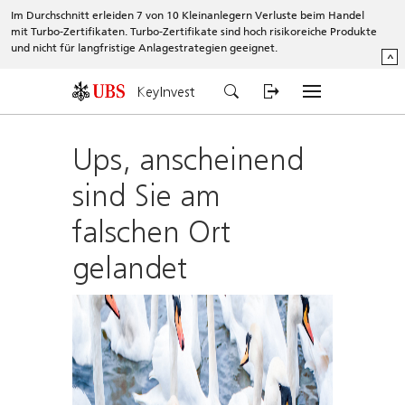
Im Durchschnitt erleiden 7 von 10 Kleinanlegern Verluste beim Handel
mit Turbo-Zertifikaten. Turbo-Zertifikate sind hoch risikoreiche Produkte
und nicht für langfristige Anlagestrategien geeignet.
^
KeyInvest
Ups, anscheinend
sind Sie am
falschen Ort
gelandet