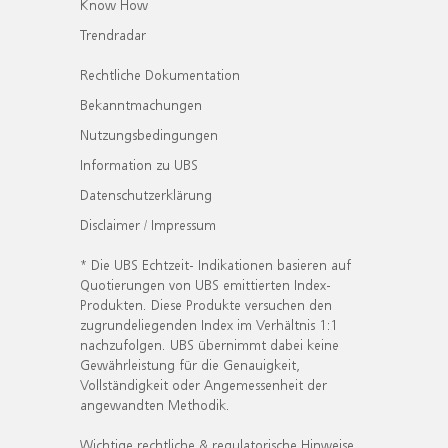
Know How
Trendradar
Rechtliche Dokumentation
Bekanntmachungen
Nutzungsbedingungen
Information zu UBS
Datenschutzerklärung
Disclaimer / Impressum
* Die UBS Echtzeit- Indikationen basieren auf
Quotierungen von UBS emittierten Index-
Produkten. Diese Produkte versuchen den
zugrundeliegenden Index im Verhältnis 1:1
nachzufolgen. UBS übernimmt dabei keine
Gewährleistung für die Genauigkeit,
Vollständigkeit oder Angemessenheit der
angewandten Methodik.
Wichtige rechtliche & regulatorische Hinweise.