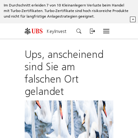
Im Durchschnitt erleiden 7 von 10 Kleinanlegern Verluste beim Handel
mit Turbo-Zertifikaten. Turbo-Zertifikate sind hoch risikoreiche Produkte
und nicht für langfristige Anlagestrategien geeignet.
^
KeyInvest
Ups, anscheinend
sind Sie am
falschen Ort
gelandet