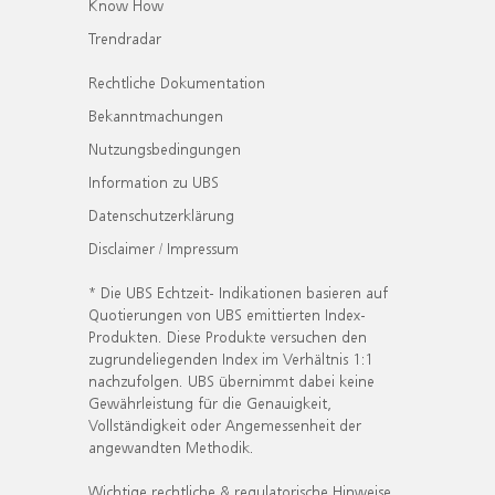
Know How
Trendradar
Rechtliche Dokumentation
Bekanntmachungen
Nutzungsbedingungen
Information zu UBS
Datenschutzerklärung
Disclaimer / Impressum
* Die UBS Echtzeit- Indikationen basieren auf
Quotierungen von UBS emittierten Index-
Produkten. Diese Produkte versuchen den
zugrundeliegenden Index im Verhältnis 1:1
nachzufolgen. UBS übernimmt dabei keine
Gewährleistung für die Genauigkeit,
Vollständigkeit oder Angemessenheit der
angewandten Methodik.
Wichtige rechtliche & regulatorische Hinweise.