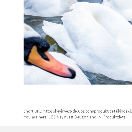
Short URL:
https://keyinvest-de.ubs.com/produkt/detail/ind
You are here:
UBS KeyInvest Deutschland
Produktdetail