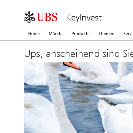
KeyInvest
Home
Märkte
Produkte
Themen
Serv
Ups, anscheinend sind Si