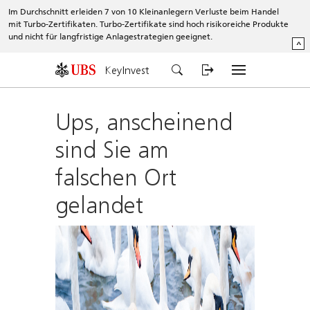
Im Durchschnitt erleiden 7 von 10 Kleinanlegern Verluste beim Handel
mit Turbo-Zertifikaten. Turbo-Zertifikate sind hoch risikoreiche Produkte
und nicht für langfristige Anlagestrategien geeignet.
^
KeyInvest
Ups, anscheinend
sind Sie am
falschen Ort
gelandet