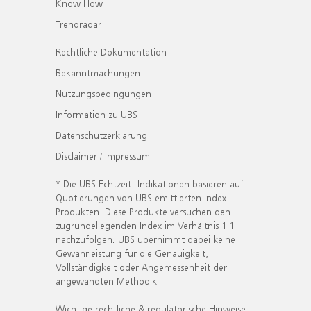
Know How
Trendradar
Rechtliche Dokumentation
Bekanntmachungen
Nutzungsbedingungen
Information zu UBS
Datenschutzerklärung
Disclaimer / Impressum
* Die UBS Echtzeit- Indikationen basieren auf
Quotierungen von UBS emittierten Index-
Produkten. Diese Produkte versuchen den
zugrundeliegenden Index im Verhältnis 1:1
nachzufolgen. UBS übernimmt dabei keine
Gewährleistung für die Genauigkeit,
Vollständigkeit oder Angemessenheit der
angewandten Methodik.
Wichtige rechtliche & regulatorische Hinweise.