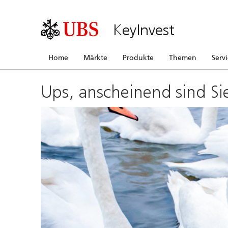
KeyInvest
Home
Märkte
Produkte
Themen
Serv
Ups, anscheinend sind Si