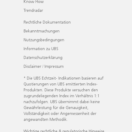
Know How
Trendradar
Rechtliche Dokumentation
Bekanntmachungen
Nutzungsbedingungen
Information zu UBS
Datenschutzerklärung
Disclaimer / Impressum
* Die UBS Echtzeit- Indikationen basieren auf
Quotierungen von UBS emittierten Index-
Produkten. Diese Produkte versuchen den
zugrundeliegenden Index im Verhältnis 1:1
nachzufolgen. UBS übernimmt dabei keine
Gewährleistung für die Genauigkeit,
Vollständigkeit oder Angemessenheit der
angewandten Methodik.
Wichtige rechtliche & regulatorische Hinweise.