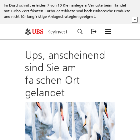
Im Durchschnitt erleiden 7 von 10 Kleinanlegern Verluste beim Handel
mit Turbo-Zertifikaten. Turbo-Zertifikate sind hoch risikoreiche Produkte
und nicht für langfristige Anlagestrategien geeignet.
^
KeyInvest
Ups, anscheinend
sind Sie am
falschen Ort
gelandet