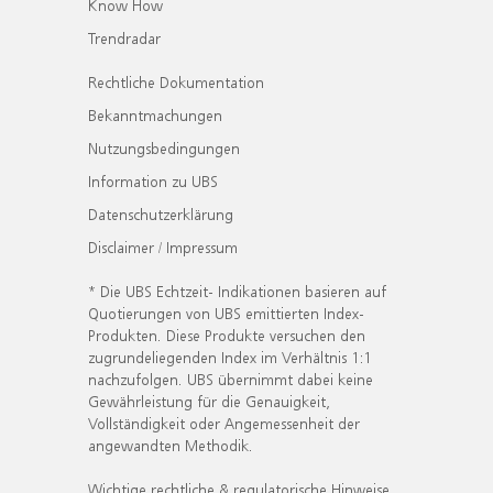
Know How
Trendradar
Rechtliche Dokumentation
Bekanntmachungen
Nutzungsbedingungen
Information zu UBS
Datenschutzerklärung
Disclaimer / Impressum
* Die UBS Echtzeit- Indikationen basieren auf
Quotierungen von UBS emittierten Index-
Produkten. Diese Produkte versuchen den
zugrundeliegenden Index im Verhältnis 1:1
nachzufolgen. UBS übernimmt dabei keine
Gewährleistung für die Genauigkeit,
Vollständigkeit oder Angemessenheit der
angewandten Methodik.
Wichtige rechtliche & regulatorische Hinweise.