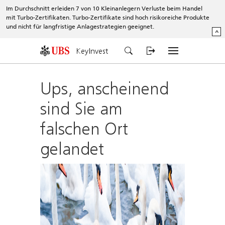
Im Durchschnitt erleiden 7 von 10 Kleinanlegern Verluste beim Handel
mit Turbo-Zertifikaten. Turbo-Zertifikate sind hoch risikoreiche Produkte
und nicht für langfristige Anlagestrategien geeignet.
^
KeyInvest
Ups, anscheinend
sind Sie am
falschen Ort
gelandet