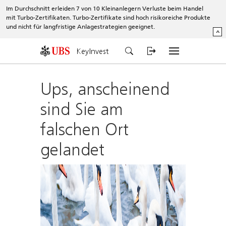
Im Durchschnitt erleiden 7 von 10 Kleinanlegern Verluste beim Handel
mit Turbo-Zertifikaten. Turbo-Zertifikate sind hoch risikoreiche Produkte
und nicht für langfristige Anlagestrategien geeignet.
^
KeyInvest
Ups, anscheinend
sind Sie am
falschen Ort
gelandet