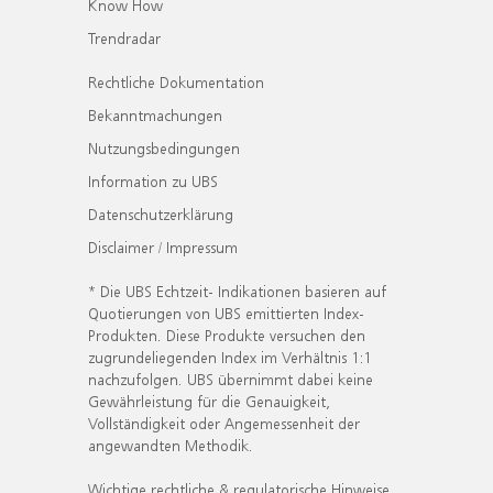
Know How
Trendradar
Rechtliche Dokumentation
Bekanntmachungen
Nutzungsbedingungen
Information zu UBS
Datenschutzerklärung
Disclaimer / Impressum
* Die UBS Echtzeit- Indikationen basieren auf
Quotierungen von UBS emittierten Index-
Produkten. Diese Produkte versuchen den
zugrundeliegenden Index im Verhältnis 1:1
nachzufolgen. UBS übernimmt dabei keine
Gewährleistung für die Genauigkeit,
Vollständigkeit oder Angemessenheit der
angewandten Methodik.
Wichtige rechtliche & regulatorische Hinweise.