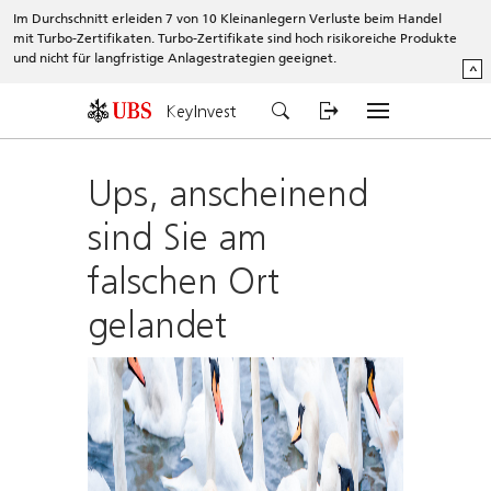
Im Durchschnitt erleiden 7 von 10 Kleinanlegern Verluste beim Handel
mit Turbo-Zertifikaten. Turbo-Zertifikate sind hoch risikoreiche Produkte
und nicht für langfristige Anlagestrategien geeignet.
^
KeyInvest
Ups, anscheinend
sind Sie am
falschen Ort
gelandet