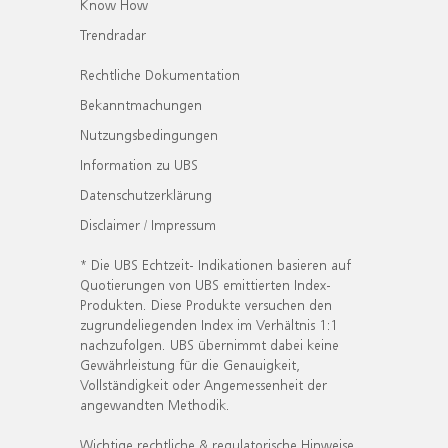
Know How
Trendradar
Rechtliche Dokumentation
Bekanntmachungen
Nutzungsbedingungen
Information zu UBS
Datenschutzerklärung
Disclaimer / Impressum
* Die UBS Echtzeit- Indikationen basieren auf
Quotierungen von UBS emittierten Index-
Produkten. Diese Produkte versuchen den
zugrundeliegenden Index im Verhältnis 1:1
nachzufolgen. UBS übernimmt dabei keine
Gewährleistung für die Genauigkeit,
Vollständigkeit oder Angemessenheit der
angewandten Methodik.
Wichtige rechtliche & regulatorische Hinweise.