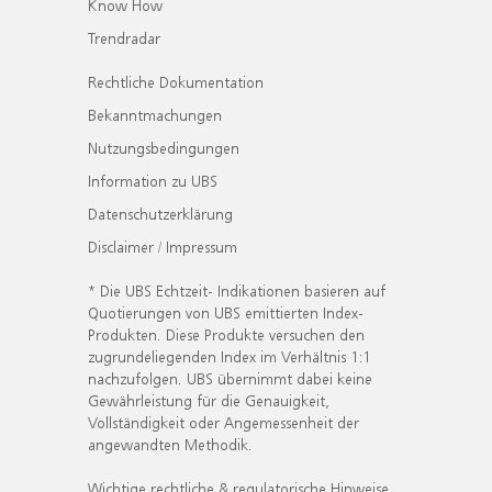
Know How
Trendradar
Rechtliche Dokumentation
Bekanntmachungen
Nutzungsbedingungen
Information zu UBS
Datenschutzerklärung
Disclaimer / Impressum
* Die UBS Echtzeit- Indikationen basieren auf
Quotierungen von UBS emittierten Index-
Produkten. Diese Produkte versuchen den
zugrundeliegenden Index im Verhältnis 1:1
nachzufolgen. UBS übernimmt dabei keine
Gewährleistung für die Genauigkeit,
Vollständigkeit oder Angemessenheit der
angewandten Methodik.
Wichtige rechtliche & regulatorische Hinweise.