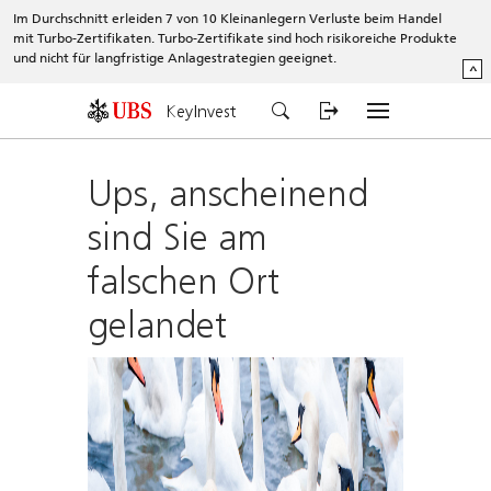
Im Durchschnitt erleiden 7 von 10 Kleinanlegern Verluste beim Handel
mit Turbo-Zertifikaten. Turbo-Zertifikate sind hoch risikoreiche Produkte
und nicht für langfristige Anlagestrategien geeignet.
^
KeyInvest
Ups, anscheinend
sind Sie am
falschen Ort
gelandet