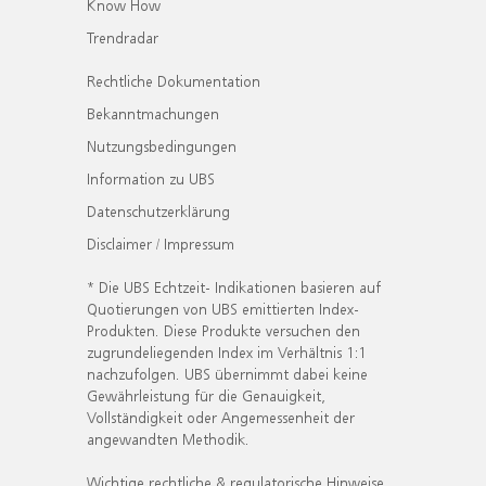
Know How
Trendradar
Rechtliche Dokumentation
Bekanntmachungen
Nutzungsbedingungen
Information zu UBS
Datenschutzerklärung
Disclaimer / Impressum
* Die UBS Echtzeit- Indikationen basieren auf
Quotierungen von UBS emittierten Index-
Produkten. Diese Produkte versuchen den
zugrundeliegenden Index im Verhältnis 1:1
nachzufolgen. UBS übernimmt dabei keine
Gewährleistung für die Genauigkeit,
Vollständigkeit oder Angemessenheit der
angewandten Methodik.
Wichtige rechtliche & regulatorische Hinweise.