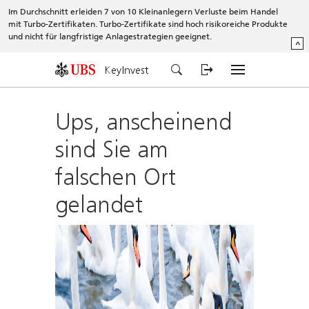
Im Durchschnitt erleiden 7 von 10 Kleinanlegern Verluste beim Handel
mit Turbo-Zertifikaten. Turbo-Zertifikate sind hoch risikoreiche Produkte
und nicht für langfristige Anlagestrategien geeignet.
^
KeyInvest
Ups, anscheinend
sind Sie am
falschen Ort
gelandet