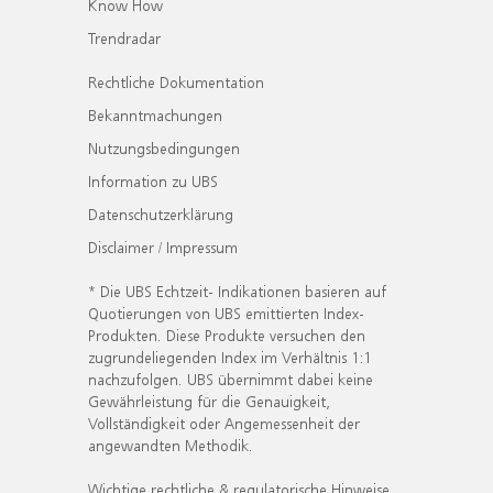
Know How
Trendradar
Rechtliche Dokumentation
Bekanntmachungen
Nutzungsbedingungen
Information zu UBS
Datenschutzerklärung
Disclaimer / Impressum
* Die UBS Echtzeit- Indikationen basieren auf
Quotierungen von UBS emittierten Index-
Produkten. Diese Produkte versuchen den
zugrundeliegenden Index im Verhältnis 1:1
nachzufolgen. UBS übernimmt dabei keine
Gewährleistung für die Genauigkeit,
Vollständigkeit oder Angemessenheit der
angewandten Methodik.
Wichtige rechtliche & regulatorische Hinweise.