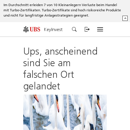
Im Durchschnitt erleiden 7 von 10 Kleinanlegern Verluste beim Handel
mit Turbo-Zertifikaten. Turbo-Zertifikate sind hoch risikoreiche Produkte
und nicht für langfristige Anlagestrategien geeignet.
^
KeyInvest
Ups, anscheinend
sind Sie am
falschen Ort
gelandet