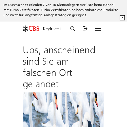
Im Durchschnitt erleiden 7 von 10 Kleinanlegern Verluste beim Handel
mit Turbo-Zertifikaten. Turbo-Zertifikate sind hoch risikoreiche Produkte
und nicht für langfristige Anlagestrategien geeignet.
^
KeyInvest
Ups, anscheinend
sind Sie am
falschen Ort
gelandet