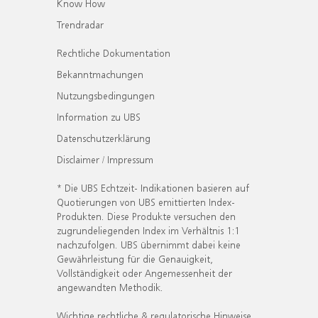
Know How
Trendradar
Rechtliche Dokumentation
Bekanntmachungen
Nutzungsbedingungen
Information zu UBS
Datenschutzerklärung
Disclaimer / Impressum
* Die UBS Echtzeit- Indikationen basieren auf
Quotierungen von UBS emittierten Index-
Produkten. Diese Produkte versuchen den
zugrundeliegenden Index im Verhältnis 1:1
nachzufolgen. UBS übernimmt dabei keine
Gewährleistung für die Genauigkeit,
Vollständigkeit oder Angemessenheit der
angewandten Methodik.
Wichtige rechtliche & regulatorische Hinweise.