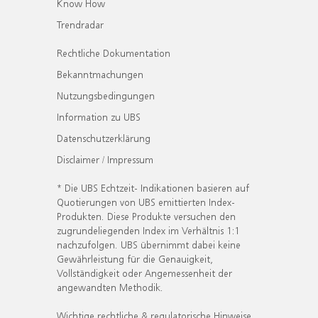
Know How
Trendradar
Rechtliche Dokumentation
Bekanntmachungen
Nutzungsbedingungen
Information zu UBS
Datenschutzerklärung
Disclaimer / Impressum
* Die UBS Echtzeit- Indikationen basieren auf
Quotierungen von UBS emittierten Index-
Produkten. Diese Produkte versuchen den
zugrundeliegenden Index im Verhältnis 1:1
nachzufolgen. UBS übernimmt dabei keine
Gewährleistung für die Genauigkeit,
Vollständigkeit oder Angemessenheit der
angewandten Methodik.
Wichtige rechtliche & regulatorische Hinweise.