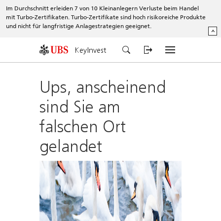
Im Durchschnitt erleiden 7 von 10 Kleinanlegern Verluste beim Handel
mit Turbo-Zertifikaten. Turbo-Zertifikate sind hoch risikoreiche Produkte
und nicht für langfristige Anlagestrategien geeignet.
^
KeyInvest
Ups, anscheinend
sind Sie am
falschen Ort
gelandet