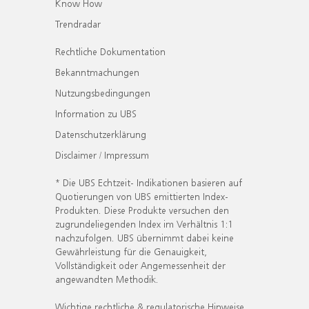
Know How
Trendradar
Rechtliche Dokumentation
Bekanntmachungen
Nutzungsbedingungen
Information zu UBS
Datenschutzerklärung
Disclaimer / Impressum
* Die UBS Echtzeit- Indikationen basieren auf
Quotierungen von UBS emittierten Index-
Produkten. Diese Produkte versuchen den
zugrundeliegenden Index im Verhältnis 1:1
nachzufolgen. UBS übernimmt dabei keine
Gewährleistung für die Genauigkeit,
Vollständigkeit oder Angemessenheit der
angewandten Methodik.
Wichtige rechtliche & regulatorische Hinweise.