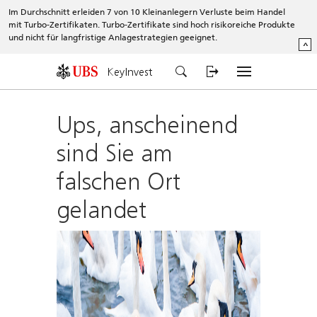
Im Durchschnitt erleiden 7 von 10 Kleinanlegern Verluste beim Handel
mit Turbo-Zertifikaten. Turbo-Zertifikate sind hoch risikoreiche Produkte
und nicht für langfristige Anlagestrategien geeignet.
^
KeyInvest
Ups, anscheinend
sind Sie am
falschen Ort
gelandet