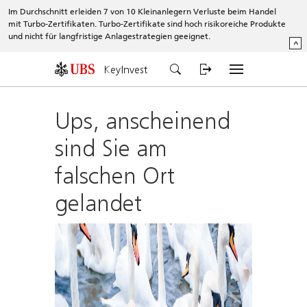
Im Durchschnitt erleiden 7 von 10 Kleinanlegern Verluste beim Handel
mit Turbo-Zertifikaten. Turbo-Zertifikate sind hoch risikoreiche Produkte
und nicht für langfristige Anlagestrategien geeignet.
^
KeyInvest
Ups, anscheinend
sind Sie am
falschen Ort
gelandet