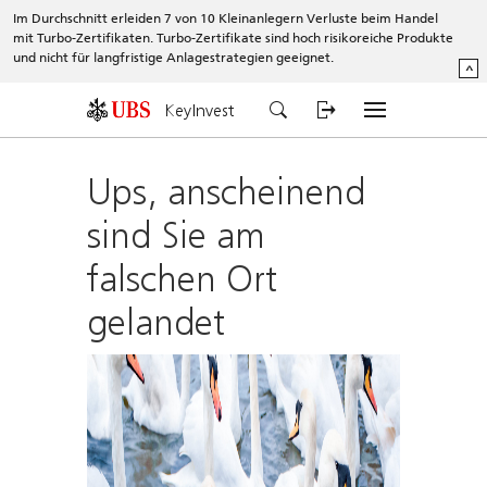
Im Durchschnitt erleiden 7 von 10 Kleinanlegern Verluste beim Handel
mit Turbo-Zertifikaten. Turbo-Zertifikate sind hoch risikoreiche Produkte
und nicht für langfristige Anlagestrategien geeignet.
^
KeyInvest
Ups, anscheinend
sind Sie am
falschen Ort
gelandet