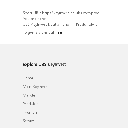
Short URL:
https://keyinvest-de.ubs.com/produkt/detail/index/isin/DE000WA4NW85
You are here:
UBS KeyInvest Deutschland
Produktdetail
Folgen Sie uns auf
Explore UBS KeyInvest
Home
Mein KeyInvest
Märkte
Produkte
Themen
Service