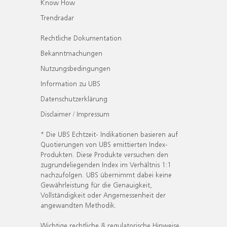
Know How
Trendradar
Rechtliche Dokumentation
Bekanntmachungen
Nutzungsbedingungen
Information zu UBS
Datenschutzerklärung
Disclaimer / Impressum
* Die UBS Echtzeit- Indikationen basieren auf
Quotierungen von UBS emittierten Index-
Produkten. Diese Produkte versuchen den
zugrundeliegenden Index im Verhältnis 1:1
nachzufolgen. UBS übernimmt dabei keine
Gewährleistung für die Genauigkeit,
Vollständigkeit oder Angemessenheit der
angewandten Methodik.
Wichtige rechtliche & regulatorische Hinweise.