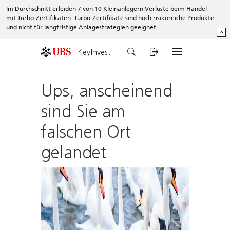
Im Durchschnitt erleiden 7 von 10 Kleinanlegern Verluste beim Handel
mit Turbo-Zertifikaten. Turbo-Zertifikate sind hoch risikoreiche Produkte
und nicht für langfristige Anlagestrategien geeignet.
^
KeyInvest
Ups, anscheinend
sind Sie am
falschen Ort
gelandet