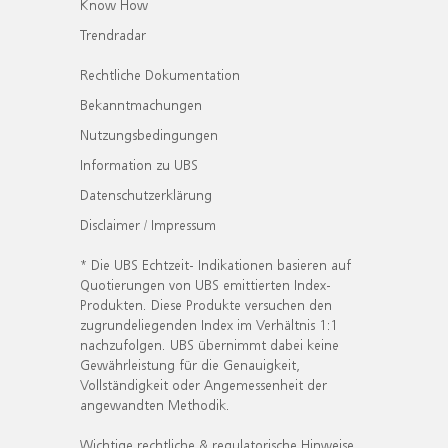
Know How
Trendradar
Rechtliche Dokumentation
Bekanntmachungen
Nutzungsbedingungen
Information zu UBS
Datenschutzerklärung
Disclaimer / Impressum
* Die UBS Echtzeit- Indikationen basieren auf
Quotierungen von UBS emittierten Index-
Produkten. Diese Produkte versuchen den
zugrundeliegenden Index im Verhältnis 1:1
nachzufolgen. UBS übernimmt dabei keine
Gewährleistung für die Genauigkeit,
Vollständigkeit oder Angemessenheit der
angewandten Methodik.
Wichtige rechtliche & regulatorische Hinweise.