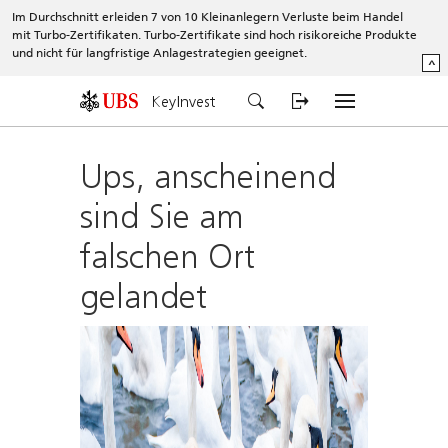
Im Durchschnitt erleiden 7 von 10 Kleinanlegern Verluste beim Handel
mit Turbo-Zertifikaten. Turbo-Zertifikate sind hoch risikoreiche Produkte
und nicht für langfristige Anlagestrategien geeignet.
^
KeyInvest
Ups, anscheinend
sind Sie am
falschen Ort
gelandet