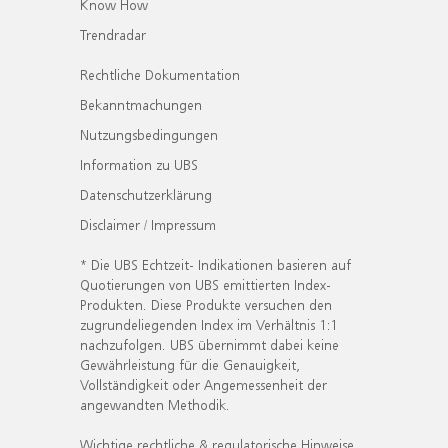
Know How
Trendradar
Rechtliche Dokumentation
Bekanntmachungen
Nutzungsbedingungen
Information zu UBS
Datenschutzerklärung
Disclaimer / Impressum
* Die UBS Echtzeit- Indikationen basieren auf
Quotierungen von UBS emittierten Index-
Produkten. Diese Produkte versuchen den
zugrundeliegenden Index im Verhältnis 1:1
nachzufolgen. UBS übernimmt dabei keine
Gewährleistung für die Genauigkeit,
Vollständigkeit oder Angemessenheit der
angewandten Methodik.
Wichtige rechtliche & regulatorische Hinweise.