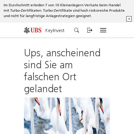
Im Durchschnitt erleiden 7 von 10 Kleinanlegern Verluste beim Handel
mit Turbo-Zertifikaten. Turbo-Zertifikate sind hoch risikoreiche Produkte
und nicht für langfristige Anlagestrategien geeignet.
^
KeyInvest
Ups, anscheinend
sind Sie am
falschen Ort
gelandet