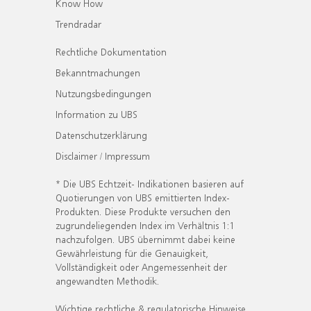
Know How
Trendradar
Rechtliche Dokumentation
Bekanntmachungen
Nutzungsbedingungen
Information zu UBS
Datenschutzerklärung
Disclaimer / Impressum
* Die UBS Echtzeit- Indikationen basieren auf
Quotierungen von UBS emittierten Index-
Produkten. Diese Produkte versuchen den
zugrundeliegenden Index im Verhältnis 1:1
nachzufolgen. UBS übernimmt dabei keine
Gewährleistung für die Genauigkeit,
Vollständigkeit oder Angemessenheit der
angewandten Methodik.
Wichtige rechtliche & regulatorische Hinweise.