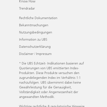
Know How
Trendradar
Rechtliche Dokumentation
Bekanntmachungen
Nutzungsbedingungen
Information zu UBS
Datenschutzerklärung
Disclaimer / Impressum
* Die UBS Echtzeit- Indikationen basieren auf
Quotierungen von UBS emittierten Index-
Produkten. Diese Produkte versuchen den
zugrundeliegenden Index im Verhältnis 1:1
nachzufolgen. UBS übernimmt dabei keine
Gewährleistung für die Genauigkeit,
Vollständigkeit oder Angemessenheit der
angewandten Methodik.
Wichtige rechtliche & regulatorische Hinweise.