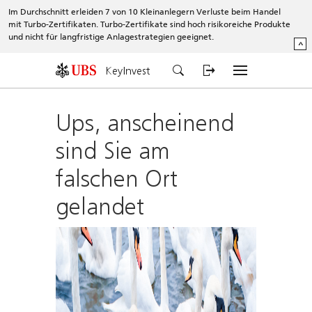
Im Durchschnitt erleiden 7 von 10 Kleinanlegern Verluste beim Handel
mit Turbo-Zertifikaten. Turbo-Zertifikate sind hoch risikoreiche Produkte
und nicht für langfristige Anlagestrategien geeignet.
^
KeyInvest
Ups, anscheinend
sind Sie am
falschen Ort
gelandet