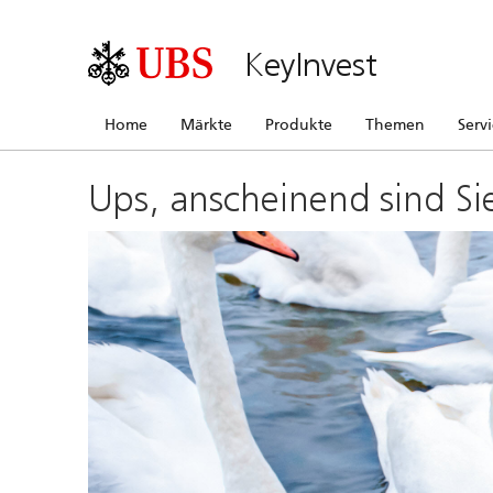
KeyInvest
Home
Märkte
Produkte
Themen
Serv
Ups, anscheinend sind Si