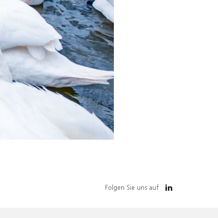
Folgen Sie uns auf