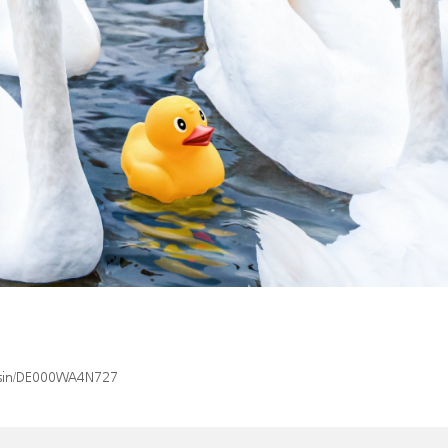
x/isin/DE000WA4N727