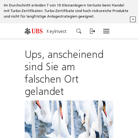
Im Durchschnitt erleiden 7 von 10 Kleinanlegern Verluste beim Handel
mit Turbo-Zertifikaten. Turbo-Zertifikate sind hoch risikoreiche Produkte
und nicht für langfristige Anlagestrategien geeignet.
^
KeyInvest
Ups, anscheinend
sind Sie am
falschen Ort
gelandet