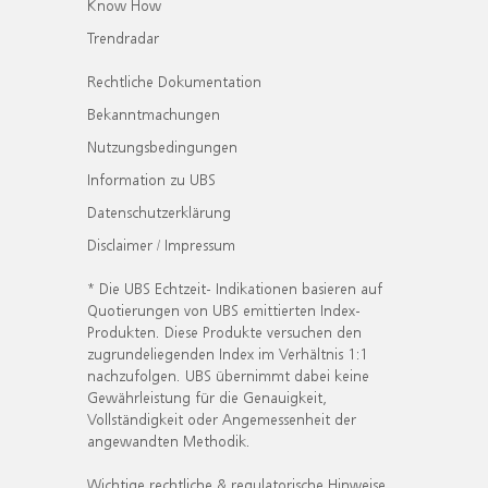
Know How
Trendradar
Rechtliche Dokumentation
Bekanntmachungen
Nutzungsbedingungen
Information zu UBS
Datenschutzerklärung
Disclaimer / Impressum
* Die UBS Echtzeit- Indikationen basieren auf
Quotierungen von UBS emittierten Index-
Produkten. Diese Produkte versuchen den
zugrundeliegenden Index im Verhältnis 1:1
nachzufolgen. UBS übernimmt dabei keine
Gewährleistung für die Genauigkeit,
Vollständigkeit oder Angemessenheit der
angewandten Methodik.
Wichtige rechtliche & regulatorische Hinweise.