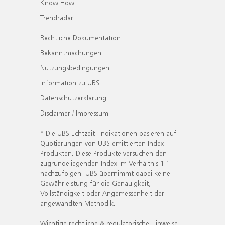
Know How
Trendradar
Rechtliche Dokumentation
Bekanntmachungen
Nutzungsbedingungen
Information zu UBS
Datenschutzerklärung
Disclaimer / Impressum
* Die UBS Echtzeit- Indikationen basieren auf
Quotierungen von UBS emittierten Index-
Produkten. Diese Produkte versuchen den
zugrundeliegenden Index im Verhältnis 1:1
nachzufolgen. UBS übernimmt dabei keine
Gewährleistung für die Genauigkeit,
Vollständigkeit oder Angemessenheit der
angewandten Methodik.
Wichtige rechtliche & regulatorische Hinweise.