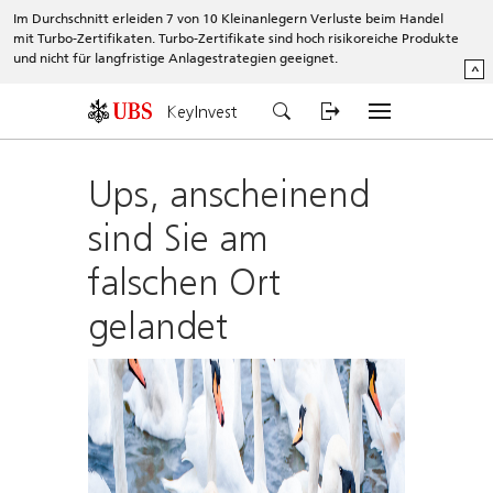
Im Durchschnitt erleiden 7 von 10 Kleinanlegern Verluste beim Handel
mit Turbo-Zertifikaten. Turbo-Zertifikate sind hoch risikoreiche Produkte
und nicht für langfristige Anlagestrategien geeignet.
^
KeyInvest
Ups, anscheinend
sind Sie am
falschen Ort
gelandet