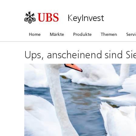
KeyInvest
Home
Märkte
Produkte
Themen
Serv
Ups, anscheinend sind Si