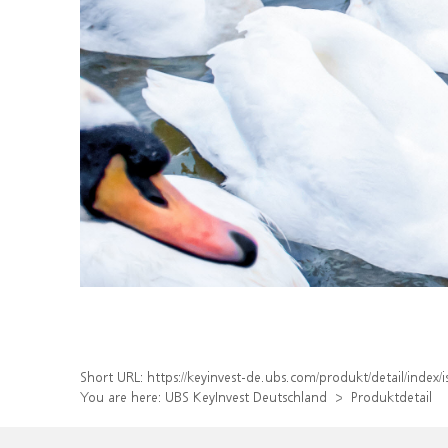
Short URL:
https://keyinvest-de.ubs.com/produkt/detail/ind
You are here:
UBS KeyInvest Deutschland
Produktdetail