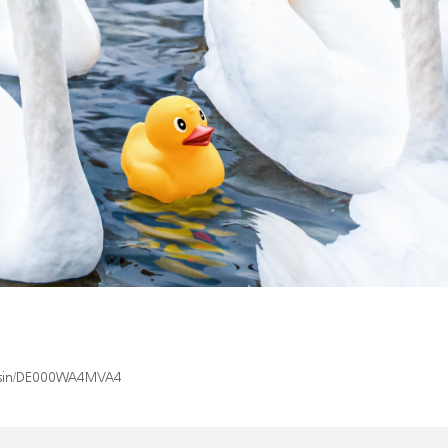
ex/isin/DE000WA4MVA4