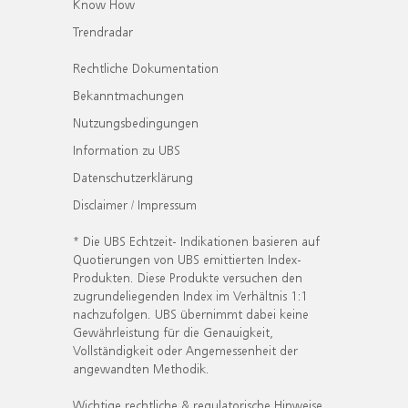
Know How
Trendradar
Rechtliche Dokumentation
Bekanntmachungen
Nutzungsbedingungen
Information zu UBS
Datenschutzerklärung
Disclaimer / Impressum
* Die UBS Echtzeit- Indikationen basieren auf
Quotierungen von UBS emittierten Index-
Produkten. Diese Produkte versuchen den
zugrundeliegenden Index im Verhältnis 1:1
nachzufolgen. UBS übernimmt dabei keine
Gewährleistung für die Genauigkeit,
Vollständigkeit oder Angemessenheit der
angewandten Methodik.
Wichtige rechtliche & regulatorische Hinweise.