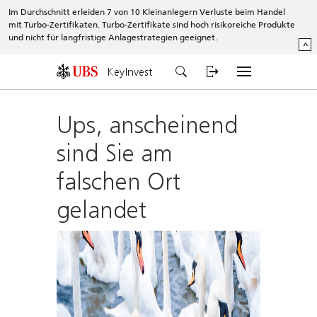
Im Durchschnitt erleiden 7 von 10 Kleinanlegern Verluste beim Handel
mit Turbo-Zertifikaten. Turbo-Zertifikate sind hoch risikoreiche Produkte
und nicht für langfristige Anlagestrategien geeignet.
^
KeyInvest
Ups, anscheinend
sind Sie am
falschen Ort
gelandet