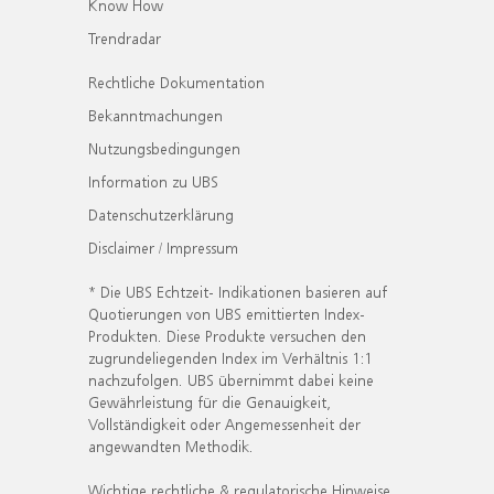
Know How
Trendradar
Rechtliche Dokumentation
Bekanntmachungen
Nutzungsbedingungen
Information zu UBS
Datenschutzerklärung
Disclaimer / Impressum
* Die UBS Echtzeit- Indikationen basieren auf
Quotierungen von UBS emittierten Index-
Produkten. Diese Produkte versuchen den
zugrundeliegenden Index im Verhältnis 1:1
nachzufolgen. UBS übernimmt dabei keine
Gewährleistung für die Genauigkeit,
Vollständigkeit oder Angemessenheit der
angewandten Methodik.
Wichtige rechtliche & regulatorische Hinweise.