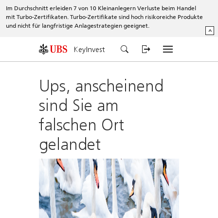
Im Durchschnitt erleiden 7 von 10 Kleinanlegern Verluste beim Handel
mit Turbo-Zertifikaten. Turbo-Zertifikate sind hoch risikoreiche Produkte
und nicht für langfristige Anlagestrategien geeignet.
^
KeyInvest
Ups, anscheinend
sind Sie am
falschen Ort
gelandet