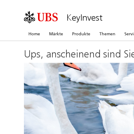
KeyInvest
Home
Märkte
Produkte
Themen
Serv
Ups, anscheinend sind Si