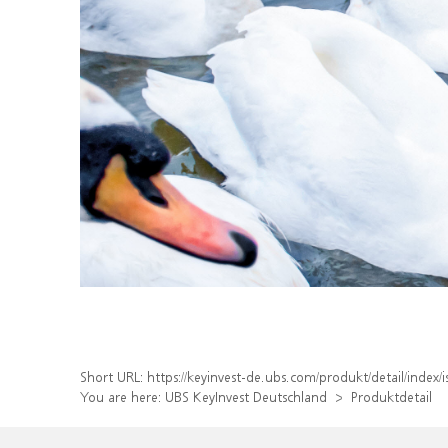
Short URL:
https://keyinvest-de.ubs.com/produkt/detail/ind
You are here:
UBS KeyInvest Deutschland
Produktdetail