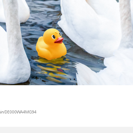
ex/isin/DE000WA4MG94