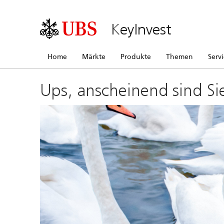
KeyInvest
Home
Märkte
Produkte
Themen
Serv
Ups, anscheinend sind Si