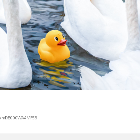
x/isin/DE000WA4MF53