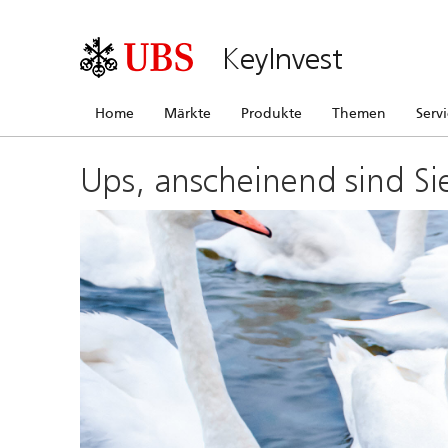
KeyInvest
Home
Märkte
Produkte
Themen
Serv
Ups, anscheinend sind Si