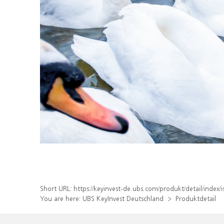
Short URL:
https://keyinvest-de.ubs.com/produkt/detail/ind
You are here:
UBS KeyInvest Deutschland
Produktdetail