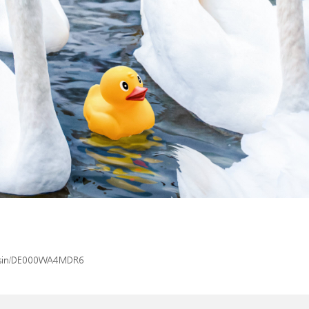
ex/isin/DE000WA4MDR6