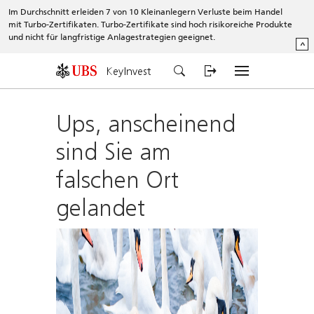
Im Durchschnitt erleiden 7 von 10 Kleinanlegern Verluste beim Handel
mit Turbo-Zertifikaten. Turbo-Zertifikate sind hoch risikoreiche Produkte
und nicht für langfristige Anlagestrategien geeignet.
^
KeyInvest
Ups, anscheinend
sind Sie am
falschen Ort
gelandet