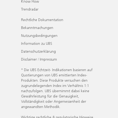
Know How
Trendradar
Rechtliche Dokumentation
Bekanntmachungen
Nutzungsbedingungen
Information zu UBS
Datenschutzerklärung
Disclaimer / Impressum
* Die UBS Echtzeit- Indikationen basieren auf
Quotierungen von UBS emittierten Index-
Produkten. Diese Produkte versuchen den
zugrundeliegenden Index im Verhältnis 1:1
nachzufolgen. UBS übernimmt dabei keine
Gewährleistung für die Genauigkeit,
Vollständigkeit oder Angemessenheit der
angewandten Methodik.
Wichtige rechtliche & regulatorische Hinweise.