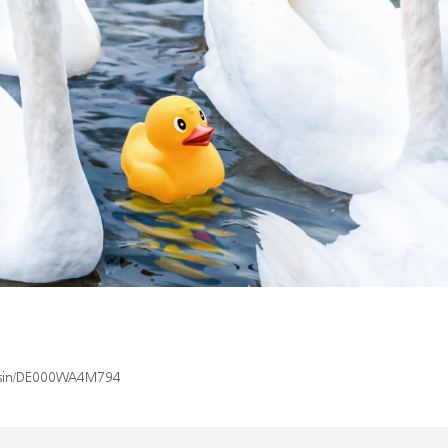
ex/isin/DE000WA4M794