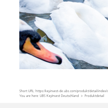
Short URL:
https://keyinvest-de.ubs.com/produkt/detail/ind
You are here:
UBS KeyInvest Deutschland
Produktdetail