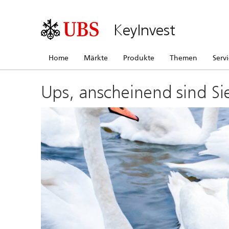
KeyInvest
Home
Märkte
Produkte
Themen
Serv
Ups, anscheinend sind Si